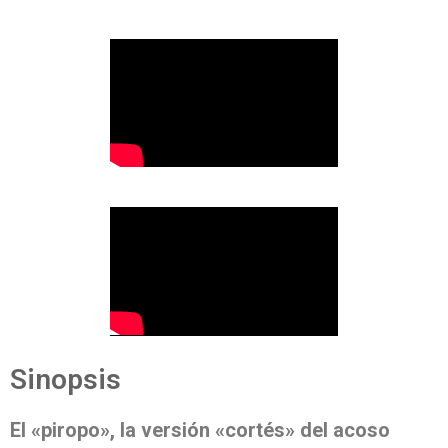
Sinopsis
El «piropo», la versión «cortés» del acoso