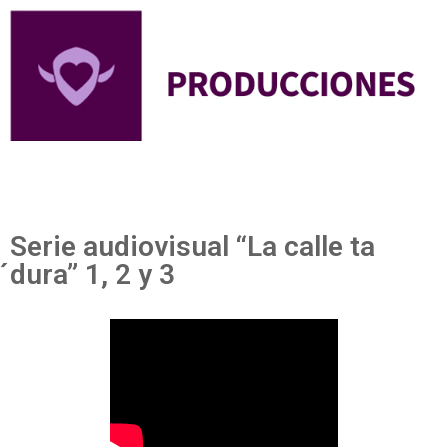
Serie audiovisual “La calle ta
́dura” 1, 2 y 3